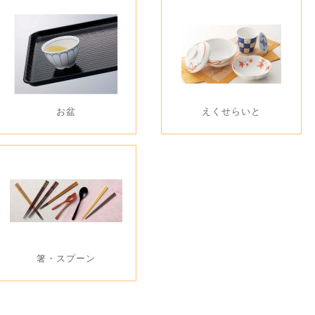
お盆
えくせらいと
箸・スプーン