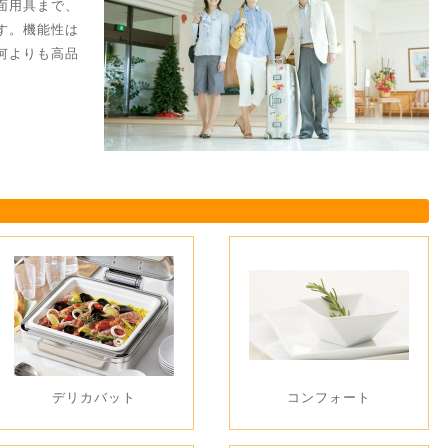
面用具まで、
す。機能性は
何よりも高品
デリカバット
コンフォート