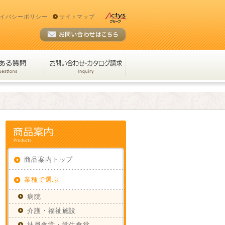
イバシーポリシー
サイトマップ
商品案内トップ
業種で選ぶ
病院
介護・福祉施設
社員食堂・学生食堂