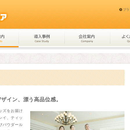
プラ
デザイン、漂う高品位感。
ッズをお届け
レイ、ティッ
びパウダール