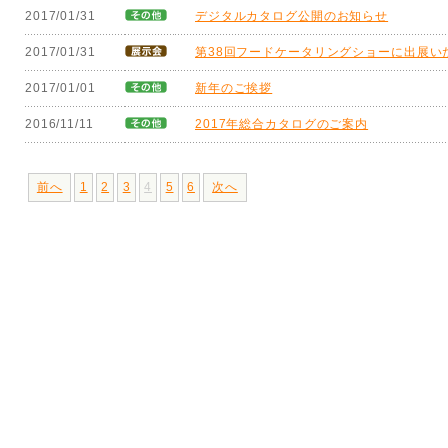
2017/01/31
デジタルカタログ公開のお知らせ
2017/01/31
第38回フードケータリングショーに出展い
2017/01/01
新年のご挨拶
2016/11/11
2017年総合カタログのご案内
前へ
1
2
3
4
5
6
次へ