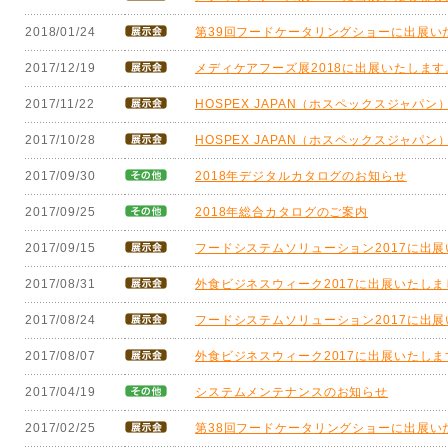
2018/01/24
第39回フードケータリングショーに出展い
2017/12/19
メディケアフーズ展2018に出展いたします
2017/11/22
HOSPEX JAPAN（ホスペックスジャパン
2017/10/28
HOSPEX JAPAN（ホスペックスジャパン
2017/09/30
2018年デジタルカタログのお知らせ
2017/09/25
2018年総合カタログのご案内
2017/09/15
フードシステムソリューション2017に出
2017/08/31
外食ビジネスウィーク2017に出展いたしま
2017/08/24
フードシステムソリューション2017に出
2017/08/07
外食ビジネスウィーク2017に出展いたしま
2017/04/19
システムメンテナンスのお知らせ
2017/02/25
第38回フードケータリングショーに出展い