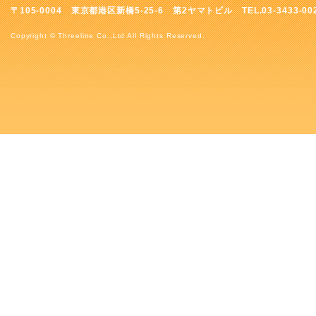
〒105-0004 東京都港区新橋5-25-6 第2ヤマトビル TEL.03-3433-00
Copyright © Threeline Co.,Ltd All Rights Reserved.